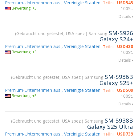
Premium-Unternehmen aus , Vereinigte Staaten
USD
545
Teilnahme gsmX 
Bewertung: +3
100St.
Details
SM-S926
Gebraucht und getestet, USA spez.
Samsung
Galaxy S24+
Premium-Unternehmen aus , Vereinigte Staaten
USD
430
Teilnahme gsmX 
Bewertung: +3
100St.
Details
SM-S936B
Gebraucht und getestet, USA spez.
Samsung
Galaxy S25+
Premium-Unternehmen aus , Vereinigte Staaten
USD
509
Teilnahme gsmX 
Bewertung: +3
100St.
Details
SM-S938B
Gebraucht und getestet, USA spez.
Samsung
Galaxy S25 Ultra
Premium-Unternehmen aus , Vereinigte Staaten
USD
739
Teilnahme gsmX 