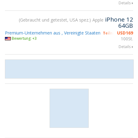
Details
iPhone 12
Gebraucht und getestet, USA spez.
Apple
64GB
Premium-Unternehmen aus , Vereinigte Staaten
USD
169
Teilnahme gsmX 
Bewertung: +3
100St.
Details