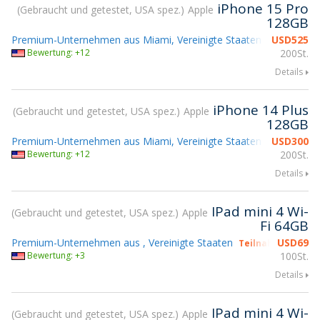
iPhone 15 Pro
Gebraucht und getestet, USA spez.
Apple
128GB
Premium-Unternehmen aus Miami, Vereinigte Staaten
USD
525
Bewertung: +12
200St.
Details
iPhone 14 Plus
Gebraucht und getestet, USA spez.
Apple
128GB
Premium-Unternehmen aus Miami, Vereinigte Staaten
USD
300
Bewertung: +12
200St.
Details
IPad mini 4 Wi-
Gebraucht und getestet, USA spez.
Apple
Fi 64GB
Premium-Unternehmen aus , Vereinigte Staaten
USD
69
Teilnahme gsmX 
Bewertung: +3
100St.
Details
IPad mini 4 Wi-
Gebraucht und getestet, USA spez.
Apple