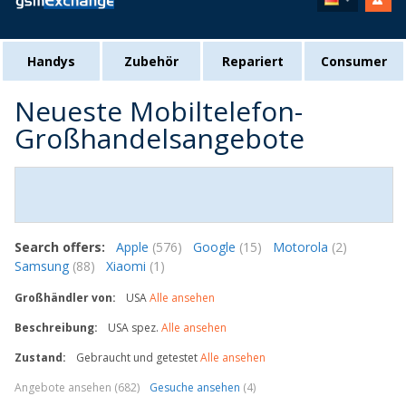
Handys
Zubehör
Repariert
Consumer
Neueste Mobiltelefon-
Großhandelsangebote
Search offers:
Apple
(576)
Google
(15)
Motorola
(2)
Samsung
(88)
Xiaomi
(1)
Großhändler von:
USA
Alle ansehen
Beschreibung:
USA spez.
Alle ansehen
Zustand:
Gebraucht und getestet
Alle ansehen
Angebote ansehen (682)
Gesuche ansehen
(4)