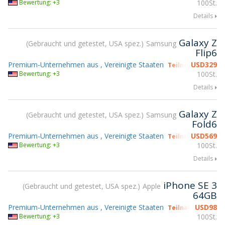
Bewertung: +3
100St.
Details
Galaxy Z
Gebraucht und getestet, USA spez.
Samsung
Flip6
Premium-Unternehmen aus , Vereinigte Staaten
USD
329
Teilnahme gsmX 
Bewertung: +3
100St.
Details
Galaxy Z
Gebraucht und getestet, USA spez.
Samsung
Fold6
Premium-Unternehmen aus , Vereinigte Staaten
USD
569
Teilnahme gsmX 
Bewertung: +3
100St.
Details
iPhone SE 3
Gebraucht und getestet, USA spez.
Apple
64GB
Premium-Unternehmen aus , Vereinigte Staaten
USD
98
Teilnahme gsmX 
Bewertung: +3
100St.