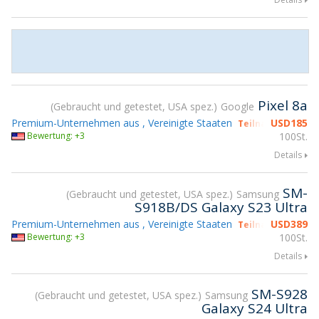
Pixel 8a
Gebraucht und getestet, USA spez.
Google
Premium-Unternehmen aus , Vereinigte Staaten
USD
185
Teilnahme gsmX 
Bewertung: +3
100St.
Details
SM-
Gebraucht und getestet, USA spez.
Samsung
S918B/DS Galaxy S23 Ultra
Premium-Unternehmen aus , Vereinigte Staaten
USD
389
Teilnahme gsmX 
Bewertung: +3
100St.
Details
SM-S928
Gebraucht und getestet, USA spez.
Samsung
Galaxy S24 Ultra