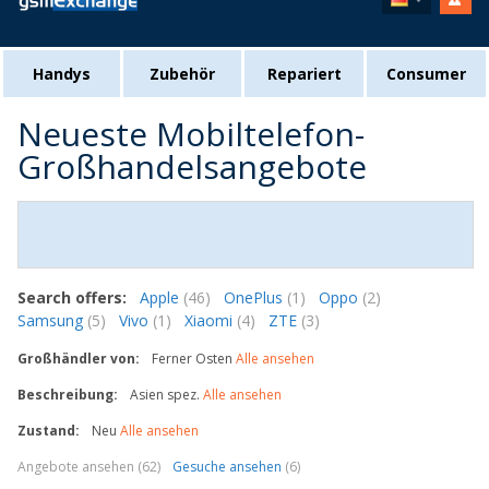
Handys
Zubehör
Repariert
Consumer
Neueste Mobiltelefon-
Großhandelsangebote
Search offers:
Apple
(46)
OnePlus
(1)
Oppo
(2)
Samsung
(5)
Vivo
(1)
Xiaomi
(4)
ZTE
(3)
Großhändler von:
Ferner Osten
Alle ansehen
Beschreibung:
Asien spez.
Alle ansehen
Zustand:
Neu
Alle ansehen
Angebote ansehen (62)
Gesuche ansehen
(6)