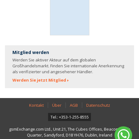
Mitglied werden
Werden Sie aktiver Akteur auf dem globalen
Großhandelsmarkt. Finden Sie internationale Anerkennung
als verifizierter und angesehener Händler.
Werden Sie jetzt Mitglied
Kontakt
Über
AGB
Datenschutz
Tel.: +353-1-255-8555
gsmExchange.com Ltd., Unit 21, The Cubes Offices, Beacon South
Quarter, Sandyford, D18 YH76, Dublin, Ireland