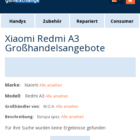
Handys
Zubehör
Repariert
Consumer
Xiaomi Redmi A3
Großhandelsangebote
Marke:
Xiaomi
Alle ansehen
Modell:
Redmi A3
Alle ansehen
Großhändler von:
M.O.A.
Alle ansehen
Beschreibung:
Europa spez.
Alle ansehen
Für Ihre Suche wurden keine Ergebnisse gefunden