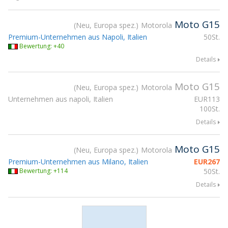
Moto G15
Neu, Europa spez.
Motorola
Premium-Unternehmen aus Napoli, Italien
50St.
Bewertung: +40
Details
Moto G15
Neu, Europa spez.
Motorola
Unternehmen aus napoli, Italien
EUR
113
100St.
Details
Moto G15
Neu, Europa spez.
Motorola
Premium-Unternehmen aus Milano, Italien
EUR
267
Bewertung: +114
50St.
Details