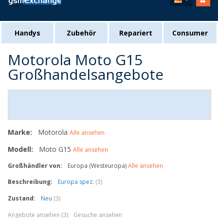
Handys
Zubehör
Repariert
Consumer
Motorola Moto G15
Großhandelsangebote
Marke:
Motorola
Alle ansehen
Modell:
Moto G15
Alle ansehen
Großhändler von:
Europa (Westeuropa)
Alle ansehen
Beschreibung:
Europa spez.
(3)
Zustand:
Neu
(3)
Angebote ansehen (3)
Gesuche ansehen