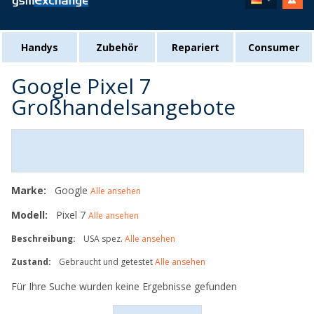
Handys
Zubehör
Repariert
Consumer
Google Pixel 7
Großhandelsangebote
Marke:
Google
Alle ansehen
Modell:
Pixel 7
Alle ansehen
Beschreibung:
USA spez.
Alle ansehen
Zustand:
Gebraucht und getestet
Alle ansehen
Für Ihre Suche wurden keine Ergebnisse gefunden