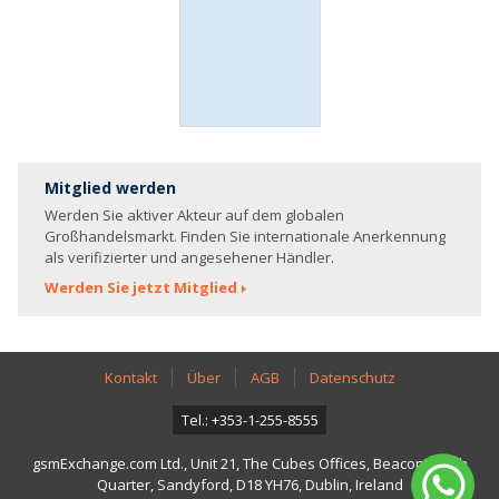
Mitglied werden
Werden Sie aktiver Akteur auf dem globalen
Großhandelsmarkt. Finden Sie internationale Anerkennung
als verifizierter und angesehener Händler.
Werden Sie jetzt Mitglied
Kontakt
Über
AGB
Datenschutz
Tel.: +353-1-255-8555
gsmExchange.com Ltd., Unit 21, The Cubes Offices, Beacon South
Quarter, Sandyford, D18 YH76, Dublin, Ireland