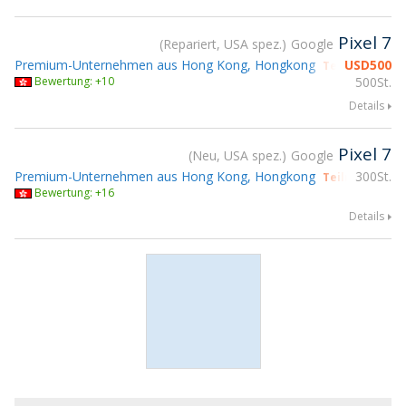
Pixel 7
Repariert, USA spez.
Google
Premium-Unternehmen aus Hong Kong, Hongkong
USD
500
Teilnahme gs
Bewertung: +10
500St.
Details
Pixel 7
Neu, USA spez.
Google
Premium-Unternehmen aus Hong Kong, Hongkong
300St.
Teilnahme gs
Bewertung: +16
Details