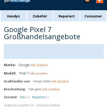
Handys
Zubehör
Repariert
Consumer
Google Pixel 7
Großhandelsangebote
Marke:
Google
Alle ansehen
Modell:
Pixel 7
Alle ansehen
Großhändler von:
Ferner Osten
Alle ansehen
Beschreibung:
USA spez.
Alle ansehen
Zustand:
Neu
(1)
Repariert
(1)
Angebote ansehen (2)
Gesuche ansehen