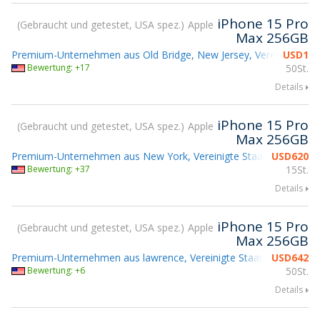
iPhone 15 Pro
Gebraucht und getestet, USA spez.
Apple
Max 256GB
Premium-Unternehmen aus Old Bridge, New Jersey, Vereinigte Sta
USD
1
Bewertung: +17
50St.
Details
iPhone 15 Pro
Gebraucht und getestet, USA spez.
Apple
Max 256GB
Premium-Unternehmen aus New York, Vereinigte Staaten
USD
620
Bewertung: +37
15St.
Details
iPhone 15 Pro
Gebraucht und getestet, USA spez.
Apple
Max 256GB
Premium-Unternehmen aus lawrence, Vereinigte Staaten
USD
642
Bewertung: +6
50St.
Details