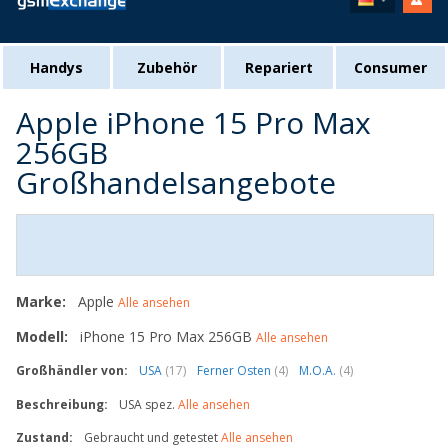
Handys
Zubehör
Repariert
Consumer
Apple iPhone 15 Pro Max
256GB
Großhandelsangebote
Marke:
Apple
Alle ansehen
Modell:
iPhone 15 Pro Max 256GB
Alle ansehen
Großhändler von:
USA
(17)
Ferner Osten
(4)
M.O.A.
(4)
Beschreibung:
USA spez.
Alle ansehen
Zustand:
Gebraucht und getestet
Alle ansehen