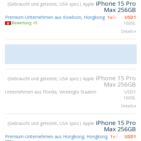
iPhone 15 Pro
Gebraucht und getestet, USA spez.
Apple
Max 256GB
Premium-Unternehmen aus Kowloon, Hongkong
USD
1
Teilnahme gsmX
Bewertung: +5
100St.
Details
iPhone 15 Pro
Gebraucht und getestet, USA spez.
Apple
Max 256GB
Unternehmen aus Florida, Vereinigte Staaten
USD
1
100St.
Details
iPhone 15 Pro
Gebraucht und getestet, USA spez.
Apple
Max 256GB
Premium-Unternehmen aus Hongkong, Hongkong
USD
1
Teilnahme gsm