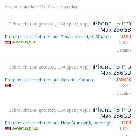
Angebote ansehen (25)
Gesuche ansehen
iPhone 15 Pro
Gebraucht und getestet, USA spez.
Apple
Max 256GB
Premium-Unternehmen aus Texas, Vereinigte Staaten
USD
1
Bewertung: +6
500St.
Details
iPhone 15 Pro
Gebraucht und getestet, USA spez.
Apple
Max 256GB
Premium-Unternehmen aus Ontario, Kanada
USD
630
484St.
Details
iPhone 15 Pro
Gebraucht und getestet, USA spez.
Apple
Max 256GB
Premium-Unternehmen aus New Brunswick, Vereinigte Staaten
USD
1
T
Bewertung: +25
100St.