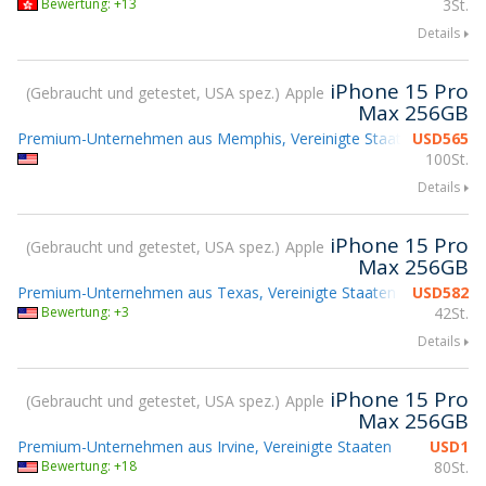
Bewertung: +13
3St.
Details
iPhone 15 Pro
Gebraucht und getestet, USA spez.
Apple
Max 256GB
Premium-Unternehmen aus Memphis, Vereinigte Staaten
USD
565
100St.
Details
iPhone 15 Pro
Gebraucht und getestet, USA spez.
Apple
Max 256GB
Premium-Unternehmen aus Texas, Vereinigte Staaten
USD
582
Bewertung: +3
42St.
Details
iPhone 15 Pro
Gebraucht und getestet, USA spez.
Apple
Max 256GB
Premium-Unternehmen aus Irvine, Vereinigte Staaten
USD
1
Bewertung: +18
80St.