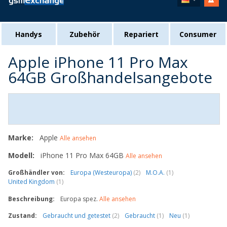
Handys
Zubehör
Repariert
Consumer
Apple iPhone 11 Pro Max
64GB Großhandelsangebote
Marke:
Apple
Alle ansehen
Modell:
iPhone 11 Pro Max 64GB
Alle ansehen
Großhändler von:
Europa (Westeuropa)
(2)
M.O.A.
(1)
United Kingdom
(1)
Beschreibung:
Europa spez.
Alle ansehen
Zustand:
Gebraucht und getestet
(2)
Gebraucht
(1)
Neu
(1)