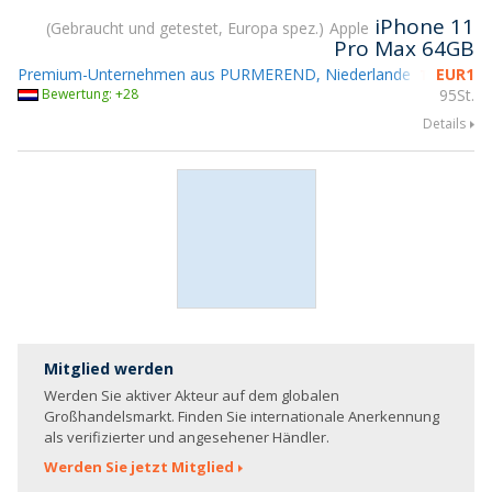
iPhone 11
Gebraucht und getestet, Europa spez.
Apple
Pro Max 64GB
Premium-Unternehmen aus PURMEREND, Niederlande
EUR
1
Teilnahme
Bewertung: +28
95St.
Details
Mitglied werden
Werden Sie aktiver Akteur auf dem globalen
Großhandelsmarkt. Finden Sie internationale Anerkennung
als verifizierter und angesehener Händler.
Werden Sie jetzt Mitglied