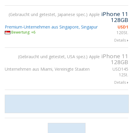
iPhone 11
Gebraucht und getestet, Japanese spec.
Apple
128GB
Premium-Unternehmen aus Singapore, Singapur
USD
1
Bewertung: +6
120St.
Details
iPhone 11
Gebraucht und getestet, USA spez.
Apple
128GB
Unternehmen aus Miami, Vereinigte Staaten
USD
145
12St.
Details