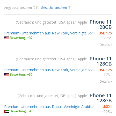
Angebote ansehen (21)
Gesuche ansehen
(5)
iPhone 11
Gebraucht und getestet, USA spez.
Apple
128GB
Premium-Unternehmen aus New York, Vereinigte Staaten
USD
175
Bewertung: +37
17St.
Details
iPhone 11
Gebraucht und getestet, USA spez.
Apple
128GB
Premium-Unternehmen aus New York, Vereinigte Staaten
USD
175
Bewertung: +37
17St.
Details
iPhone 11
Gebraucht und getestet, GB spez.
Apple
128GB
Premium-Unternehmen aus Dubai, Vereinigte Arabische Emirate
USD
1
Bewertung: +43
400St.