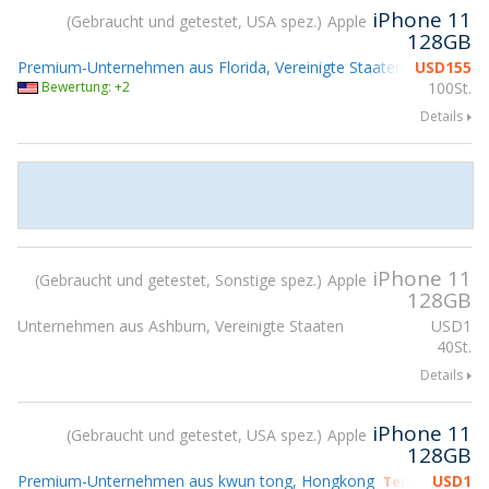
iPhone 11
Gebraucht und getestet, USA spez.
Apple
128GB
Premium-Unternehmen aus Florida, Vereinigte Staaten
USD
155
Bewertung: +2
100St.
Details
iPhone 11
Gebraucht und getestet, Sonstige spez.
Apple
128GB
Unternehmen aus Ashburn, Vereinigte Staaten
USD
1
40St.
Details
iPhone 11
Gebraucht und getestet, USA spez.
Apple
128GB
Premium-Unternehmen aus kwun tong, Hongkong
USD
1
Teilnahme gsm