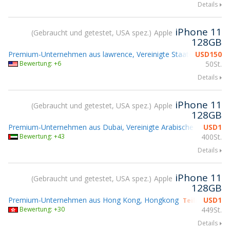
Details
iPhone 11
Gebraucht und getestet, USA spez.
Apple
128GB
Premium-Unternehmen aus lawrence, Vereinigte Staaten
USD
150
Bewertung: +6
50St.
Details
iPhone 11
Gebraucht und getestet, USA spez.
Apple
128GB
Premium-Unternehmen aus Dubai, Vereinigte Arabische Emirate
USD
1
Bewertung: +43
400St.
Details
iPhone 11
Gebraucht und getestet, USA spez.
Apple
128GB
Premium-Unternehmen aus Hong Kong, Hongkong
USD
1
Teilnahme gs
Bewertung: +30
449St.
Details