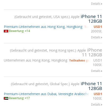
Details
iPhone 11
Gebraucht und getestet, USA spez.
Apple
128GB
Premium-Unternehmen aus Hong Kong, Hongkong
USD
1
Teilnahme gs
Bewertung: +14
2000St.
Details
iPhone
Gebraucht und getestet, Hong Kong spec.
Apple
11 128GB
Unternehmen aus Hong Kong, Hongkong
USD
1
Teilnahme gsmX Hong K
100St.
Details
iPhone 11
Gebraucht und getestet, Global Spec.
Apple
128GB
Premium-Unternehmen aus Dubai, Vereinigte Arabische Emirate
USD
1
Bewertung: +17
100St.
Details