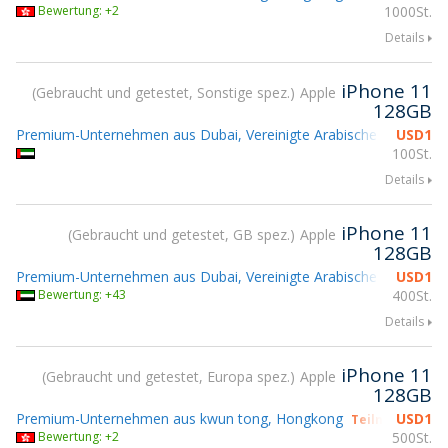
Bewertung: +2
1000St.
Details
iPhone 11
Gebraucht und getestet, Sonstige spez.
Apple
128GB
Premium-Unternehmen aus Dubai, Vereinigte Arabische Emirate
USD
1
100St.
Details
iPhone 11
Gebraucht und getestet, GB spez.
Apple
128GB
Premium-Unternehmen aus Dubai, Vereinigte Arabische Emirate
USD
1
Bewertung: +43
400St.
Details
iPhone 11
Gebraucht und getestet, Europa spez.
Apple
128GB
Premium-Unternehmen aus kwun tong, Hongkong
USD
1
Teilnahme gsm
Bewertung: +2
500St.