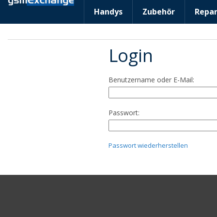
Handys
Zubehör
Repar
Login
Benutzername oder E-Mail:
Passwort:
Passwort wiederherstellen