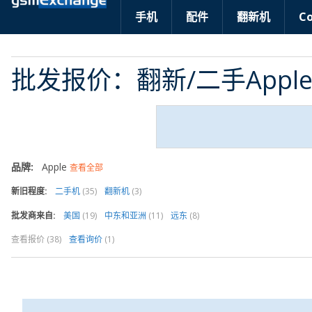
手机
配件
翻新机
C
批发报价：翻新/二手Appl
品牌:
Apple
查看全部
新旧程度:
二手机
(35)
翻新机
(3)
批发商来自:
美国
(19)
中东和亚洲
(11)
远东
(8)
查看报价
(38)
查看询价
(1)