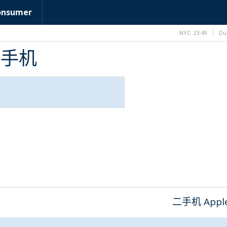
onsumer
NYC
23:49
Du
e手机
二手机 Appl