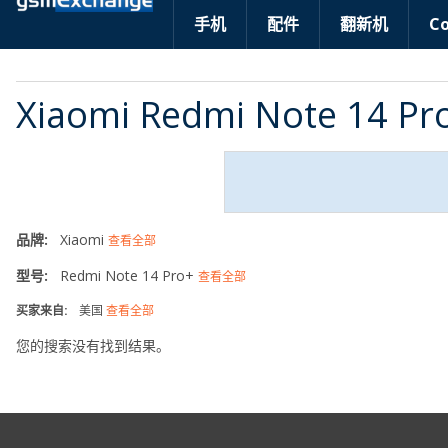
手机
配件
翻新机
C
Xiaomi Redmi Note 14
品牌:
Xiaomi
查看全部
型号:
Redmi Note 14 Pro+
查看全部
买家来自:
美国
查看全部
您的搜索没有找到结果。