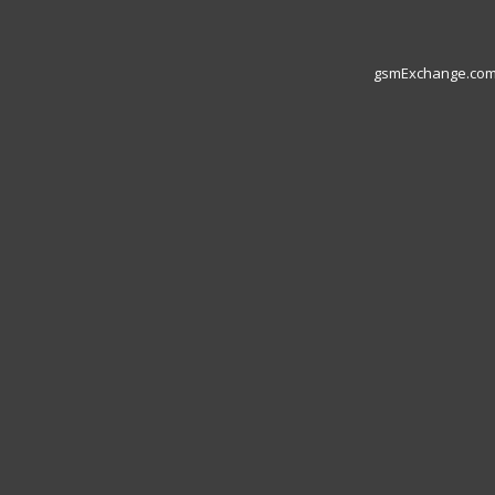
gsmExchange.com L