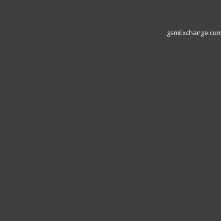
gsmExchange.com L