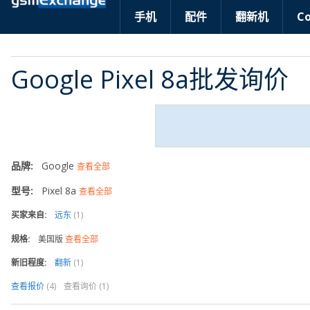
手机
配件
翻新机
C
Google Pixel 8a批发询价
品牌:
Google
查看全部
型号:
Pixel 8a
查看全部
买家来自:
远东
(1)
规格:
美国版
查看全部
新旧程度:
翻新
(1)
查看报价
(4)
查看询价 (1)