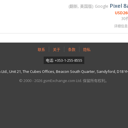
Pixel 8
翻新, 美国版
Google
USD
26
30
详细信息
联系
关于
条款
隐私
电话: +353-1-255-8555
td., Unit 21, The Cubes Offices, Beacon South Quarter, Sandyford, D18 YH7
© 2000 - 2026 gsmExchange.com Ltd. 保留所有权利。