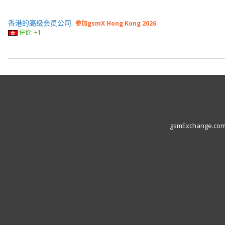
香港的高级会员公司
参加gsmX Hong Kong 2026
评价: +1
gsmExchange.com L