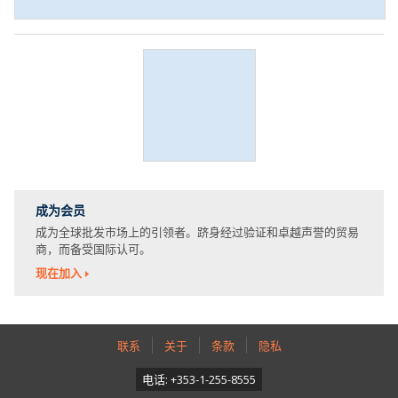
成为会员
成为全球批发市场上的引领者。跻身经过验证和卓越声誉的贸易
商，而备受国际认可。
现在加入
联系
关于
条款
隐私
电话: +353-1-255-8555