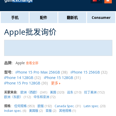
手机
配件
翻新机
Consumer
Apple批发询价
品牌:
Apple
查看全部
型号:
iPhone 15 Pro Max 256GB
(38)
iPhone 15 256GB
(32)
iPhone 14 128GB
(32)
iPhone 15 128GB
(31)
iPhone 15 Pro 128GB
(30)
更多
买家来自:
欧洲（西欧）
(341)
美国
(320)
远东
(210)
拉丁美洲
(152)
欧洲（东欧）
(112)
中东和亚洲
(72)
规格:
任何规格
(953)
欧版
(192)
Canada Spec.
(31)
Latin spec.
(20)
Indian spec.
(6)
美国版
(2)
亚版
(2)
其他规格
(1)