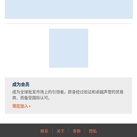
成为会员
成为全球批发市场上的引领者。跻身经过验证和卓越声誉的贸易
商，而备受国际认可。
现在加入
联系
关于
条款
隐私