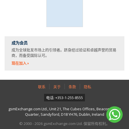
成为会员
成为全球批发市场上的引领者。跻身经过验证和卓越声誉的贸易
商，而备受国际认可。
现在加入
联系
关于
条款
隐私
电话: +353-1-255-8555
gsmExchange.com Ltd., Unit 21, The Cubes Offices, Beacon South
Quarter, Sandyford, D18 YH76, Dublin, Ireland
© 2000 - 2026 gsmExchange.com Ltd. 保留所有权利。