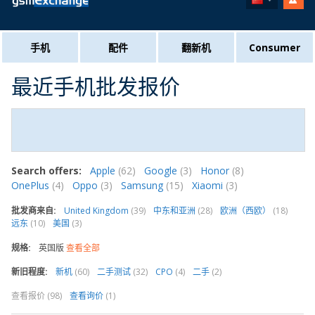
手机
配件
翻新机
Consumer
最近手机批发报价
Search offers:
Apple
(62)
Google
(3)
Honor
(8)
OnePlus
(4)
Oppo
(3)
Samsung
(15)
Xiaomi
(3)
批发商来自:
United Kingdom
(39)
中东和亚洲
(28)
欧洲（西欧）
(18)
远东
(10)
美国
(3)
规格:
英国版
查看全部
新旧程度:
新机
(60)
二手测试
(32)
CPO
(4)
二手
(2)
查看报价 (98)
查看询价
(1)