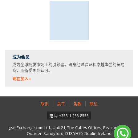
成为会员
成为全球批发市场上的引领者。跻身经过验证和卓越声誉的贸易
商，而备受国际认可。
现在加入
联系
关于
条款
隐私
电话: +353-1-255-8555
gsmExchange.com Ltd., Unit 21, The Cubes Offices, Beacon South
Quarter, Sandyford, D18 YH76, Dublin, Ireland