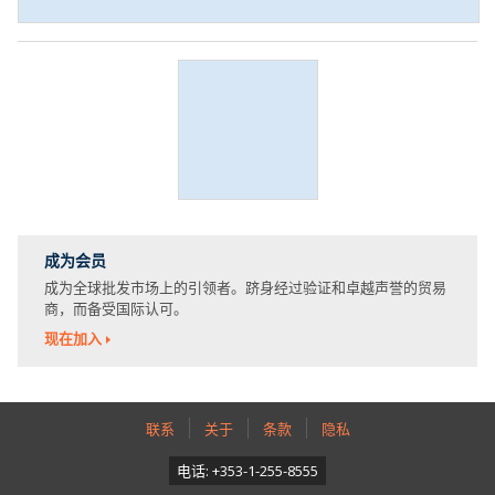
成为会员
成为全球批发市场上的引领者。跻身经过验证和卓越声誉的贸易
商，而备受国际认可。
现在加入
联系
关于
条款
隐私
电话: +353-1-255-8555