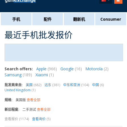
手机
配件
翻新机
Consumer
最近手机批发报价
Search offers:
Apple
(966)
Google
(16)
Motorola
(2)
Samsung
(189)
Xiaomi
(1)
批发商来自:
美国
(682)
远东
(381)
中东和亚洲
(104)
中国
(6)
United Kingdom
(1)
规格:
美国版
查看全部
新旧程度:
二手测试
查看全部
查看报价 (1174)
查看询价
(5)