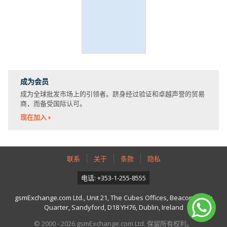
成为会员
成为全球批发市场上的引领者。跻身经过验证和卓越声誉的贸易
商，而备受国际认可。
现在加入
联系
关于
条款
隐私
电话: +353-1-255-8555
gsmExchange.com Ltd., Unit 21, The Cubes Offices, Beacon South
Quarter, Sandyford, D18 YH76, Dublin, Ireland
© 2000 - 2026 gsmExchange.com Ltd. 保留所有权利。