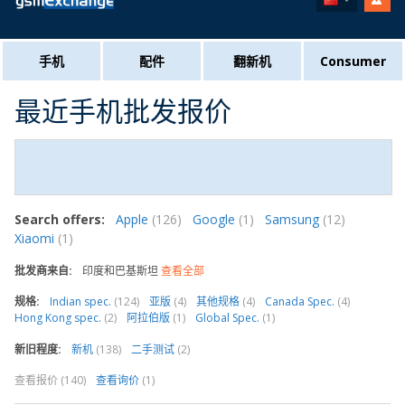
手机
配件
翻新机
Consumer
最近手机批发报价
Search offers:
Apple
(126)
Google
(1)
Samsung
(12)
Xiaomi
(1)
批发商来自:
印度和巴基斯坦
查看全部
规格:
Indian spec.
(124)
亚版
(4)
其他规格
(4)
Canada Spec.
(4)
Hong Kong spec.
(2)
阿拉伯版
(1)
Global Spec.
(1)
新旧程度:
新机
(138)
二手测试
(2)
查看报价 (140)
查看询价
(1)