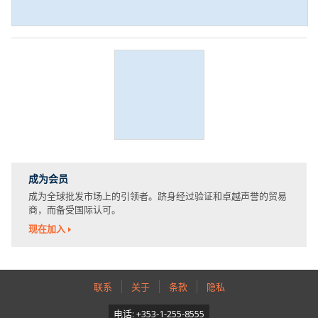
成为会员
成为全球批发市场上的引领者。跻身经过验证和卓越声誉的贸易
商，而备受国际认可。
现在加入
联系
关于
条款
隐私
电话: +353-1-255-8555