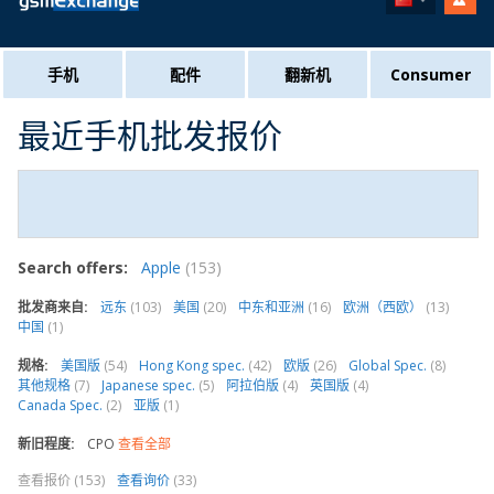
手机
配件
翻新机
Consumer
最近手机批发报价
Search offers:
Apple
(153)
批发商来自:
远东
(103)
美国
(20)
中东和亚洲
(16)
欧洲（西欧）
(13)
中国
(1)
规格:
美国版
(54)
Hong Kong spec.
(42)
欧版
(26)
Global Spec.
(8)
其他规格
(7)
Japanese spec.
(5)
阿拉伯版
(4)
英国版
(4)
Canada Spec.
(2)
亚版
(1)
新旧程度:
CPO
查看全部
查看报价 (153)
查看询价
(33)