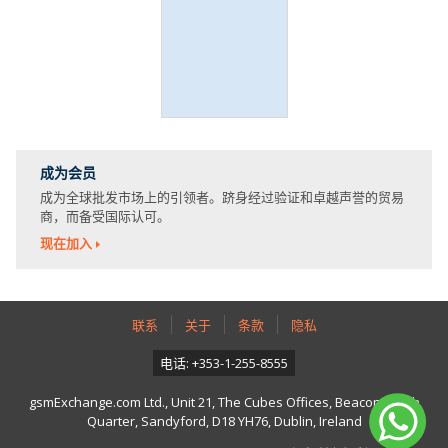
成为会员
成为全球批发市场上的引领者。跻身经过验证和卓越声誉的贸易
商，而备受国际认可。
现在加入
联系
关于
条款
隐私
电话: +353-1-255-8555
gsmExchange.com Ltd., Unit 21, The Cubes Offices, Beacon South
Quarter, Sandyford, D18 YH76, Dublin, Ireland