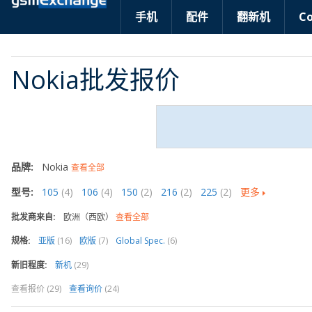
手机
配件
翻新机
C
Nokia批发报价
品牌:
Nokia
查看全部
型号:
105
(4)
106
(4)
150
(2)
216
(2)
225
(2)
更多
批发商来自:
欧洲（西欧）
查看全部
规格:
亚版
(16)
欧版
(7)
Global Spec.
(6)
新旧程度:
新机
(29)
查看报价 (29)
查看询价
(24)