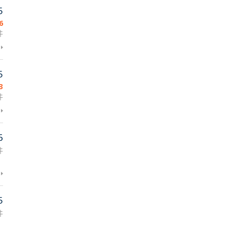
5
6
件
5
3
件
6
件
5
件