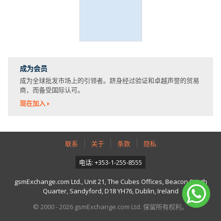
成为会员
成为全球批发市场上的引领者。跻身经过验证和卓越声誉的贸易
商，而备受国际认可。
现在加入
联系
关于
条款
隐私
电话: +353-1-255-8555
gsmExchange.com Ltd., Unit 21, The Cubes Offices, Beacon South
Quarter, Sandyford, D18 YH76, Dublin, Ireland
© 2000 - 2026 gsmExchange.com Ltd. 保留所有权利。