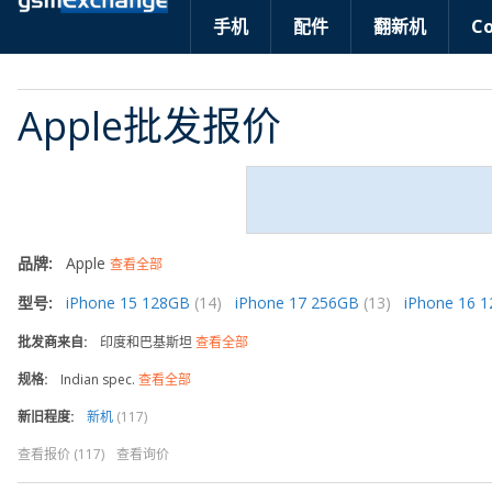
手机
配件
翻新机
C
Apple批发报价
品牌:
Apple
查看全部
型号:
iPhone 15 128GB
(14)
iPhone 17 256GB
(13)
iPhone 16 
批发商来自:
印度和巴基斯坦
查看全部
规格:
Indian spec.
查看全部
新旧程度:
新机
(117)
查看报价 (117)
查看询价