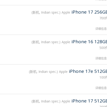
iPhone 17 256G
新机, Indian spec.
Apple
700
详细信息
iPhone 16 128G
新机, Indian spec.
Apple
500
详细信息
iPhone 17e 512G
新机, Indian spec.
Apple
100
详细信息
iPhone 17 512G
新机, Indian spec.
Apple
200