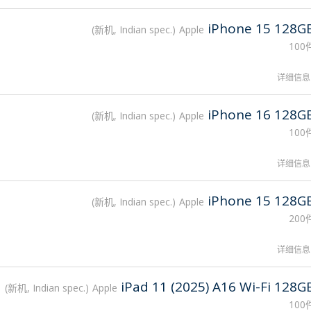
iPhone 15 128G
新机, Indian spec.
Apple
100
详细信息
iPhone 16 128G
新机, Indian spec.
Apple
100
详细信息
iPhone 15 128G
新机, Indian spec.
Apple
200
详细信息
iPad 11 (2025) A16 Wi-Fi 128G
新机, Indian spec.
Apple
100