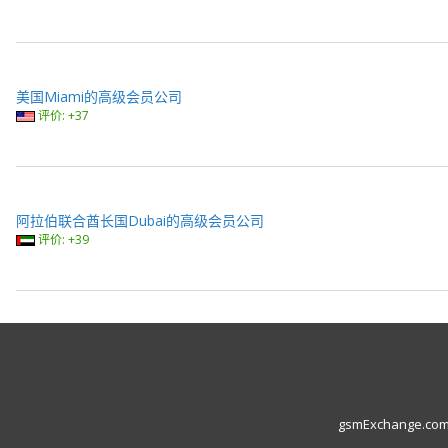
美国Miami的高级会员公司
评价: +37
阿拉伯联合酋长国Dubai的高级会员公司
评价: +39
gsmExchange.com L