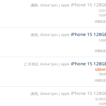
iPhone 15 128G
翻新, Global Spec.
Apple
USD
100
详细信息
iPhone 15 128G
新机, Global Spec.
Apple
100
详细信息
iPhone 15 128G
二手测试, Global Spec.
Apple
USD
41
780
详细信息
iPhone 15 128G
新机, Global Spec.
Apple
EUR
55
100