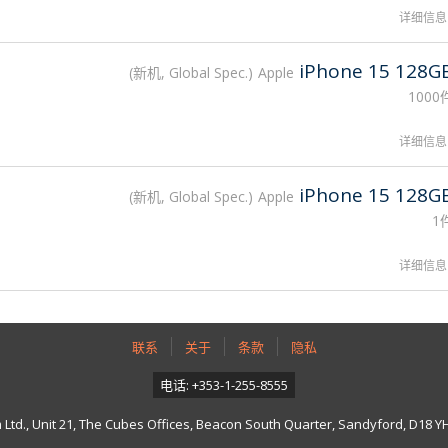
详细信息
iPhone 15 128G
新机, Global Spec.
Apple
1000
详细信息
iPhone 15 128G
新机, Global Spec.
Apple
1
详细信息
联系
关于
条款
隐私
电话: +353-1-255-8555
td., Unit 21, The Cubes Offices, Beacon South Quarter, Sandyford, D18 YH7