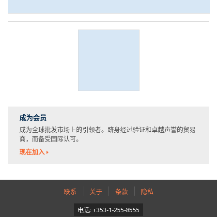
成为会员
成为全球批发市场上的引领者。跻身经过验证和卓越声誉的贸易
商，而备受国际认可。
现在加入
联系
关于
条款
隐私
电话: +353-1-255-8555