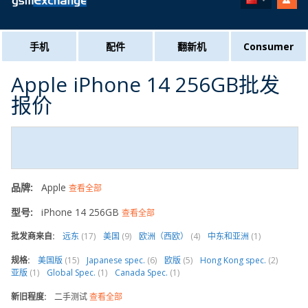
手机
配件
翻新机
Consumer
Apple iPhone 14 256GB批发
报价
品牌:
Apple
查看全部
型号:
iPhone 14 256GB
查看全部
批发商来自:
远东
(17)
美国
(9)
欧洲（西欧）
(4)
中东和亚洲
(1)
规格:
美国版
(15)
Japanese spec.
(6)
欧版
(5)
Hong Kong spec.
(2)
亚版
(1)
Global Spec.
(1)
Canada Spec.
(1)
新旧程度:
二手测试
查看全部