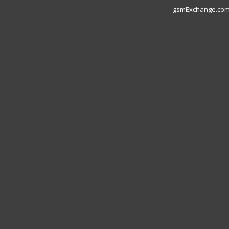
gsmExchange.com L