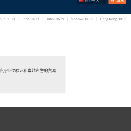
简体中文
登录
blin
03:39
Paris
04:39
Dubai
06:39
Moscow
06:39
Hong Kong
10:39
跻身经过验证和卓越声誉的贸易