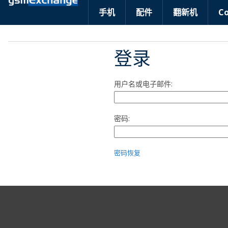
手机
配件
翻新机
C
登录
用户名或电子邮件:
密码:
密码恢复