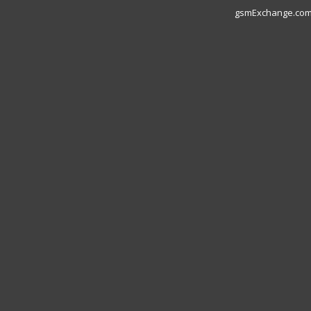
gsmExchange.com L