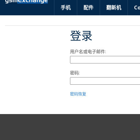
手机
配件
翻新机
C
登录
用户名或电子邮件:
密码:
密码恢复