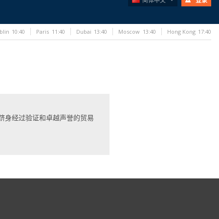
简体中文
登录
blin
10:40
Paris
11:40
Dubai
13:40
Moscow
13:40
Hong Kong
17:40
跻身经过验证和卓越声誉的贸易