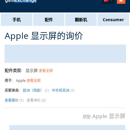
手机
配件
翻新机
Consumer
Apple 显示屏的询价
配件类型:
显示屏
查看全部
用于:
Apple
查看全部
买家来自:
欧洲（西欧）
(1)
中东和亚洲
(1)
查看报价
(1)
查看询价
(2)
Apple 显示屏
原配