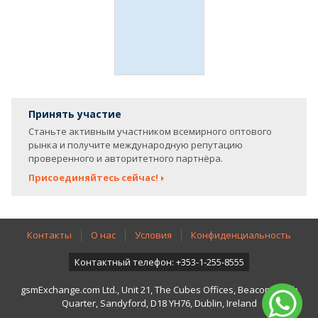
Принять участие
Станьте активным участником всемирного оптового
рынка и получите международную репутацию
проверенного и авторитетного партнёра.
Присоединяйтесь сейчас!
Контакты
О нас
Условия
Конфиденциальность
Контактный телефон: +353-1-255-8555
gsmExchange.com Ltd., Unit 21, The Cubes Offices, Beacon South
Quarter, Sandyford, D18 YH76, Dublin, Ireland