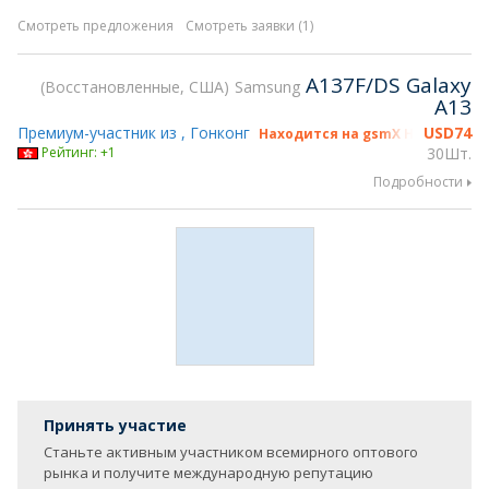
Смотреть предложения
Смотреть заявки (1)
A137F/DS Galaxy
Восстановленные, США
Samsung
A13
Премиум-участник из , Гонконг
USD
74
Находится на gsmX Hong Kong 2
Рейтинг: +1
30Шт.
Подробности
Принять участие
Станьте активным участником всемирного оптового
рынка и получите международную репутацию