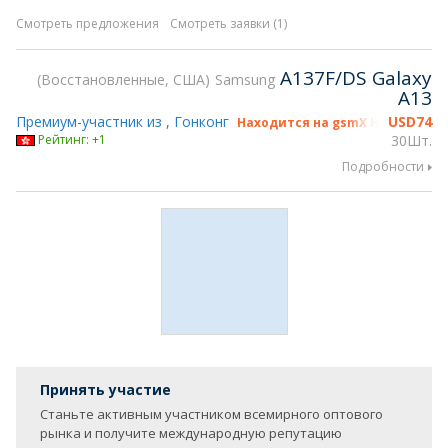
Смотреть предложения
Смотреть заявки (1)
A137F/DS Galaxy
Восстановленные, США
Samsung
A13
Премиум-участник из , Гонконг
USD
74
Находится на gsmX Hong Kong 2
Рейтинг: +1
30Шт.
Подробности
Принять участие
Станьте активным участником всемирного оптового
рынка и получите международную репутацию