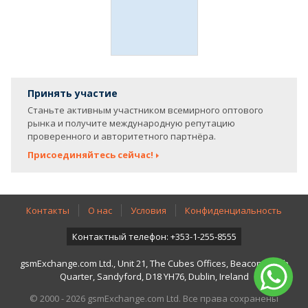
Принять участие
Станьте активным участником всемирного оптового
рынка и получите международную репутацию
проверенного и авторитетного партнёра.
Присоединяйтесь сейчас!
Контакты
О нас
Условия
Конфиденциальность
Контактный телефон: +353-1-255-8555
gsmExchange.com Ltd., Unit 21, The Cubes Offices, Beacon South
Quarter, Sandyford, D18 YH76, Dublin, Ireland
© 2000 - 2026 gsmExchange.com Ltd. Все права сохранены