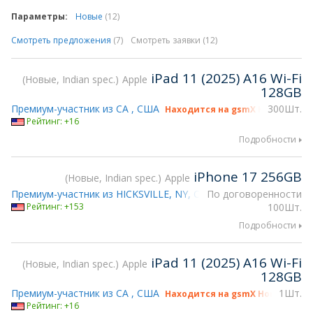
Параметры:
Новые
(12)
Смотреть предложения
(7)
Смотреть заявки (12)
iPad 11 (2025) A16 Wi-Fi
Новые, Indian spec.
Apple
128GB
Премиум-участник из CA , США
300Шт.
Находится на gsmX Hong Kong 2
Рейтинг: +16
Подробности
iPhone 17 256GB
Новые, Indian spec.
Apple
Премиум-участник из HICKSVILLE, NY, США
По договоренности
Находится на gsmX 
Рейтинг: +153
100Шт.
Подробности
iPad 11 (2025) A16 Wi-Fi
Новые, Indian spec.
Apple
128GB
Премиум-участник из CA , США
1Шт.
Находится на gsmX Hong Kong 2
Рейтинг: +16