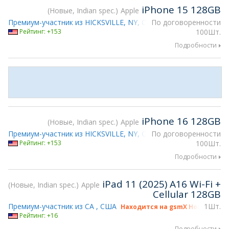
iPhone 15 128GB
Новые, Indian spec.
Apple
Премиум-участник из HICKSVILLE, NY, США
По договоренности
Находится на gsmX 
Рейтинг: +153
100Шт.
Подробности
iPhone 16 128GB
Новые, Indian spec.
Apple
Премиум-участник из HICKSVILLE, NY, США
По договоренности
Находится на gsmX 
Рейтинг: +153
100Шт.
Подробности
iPad 11 (2025) A16 Wi-Fi +
Новые, Indian spec.
Apple
Cellular 128GB
Премиум-участник из CA , США
1Шт.
Находится на gsmX Hong Kong 2
Рейтинг: +16
Подробности