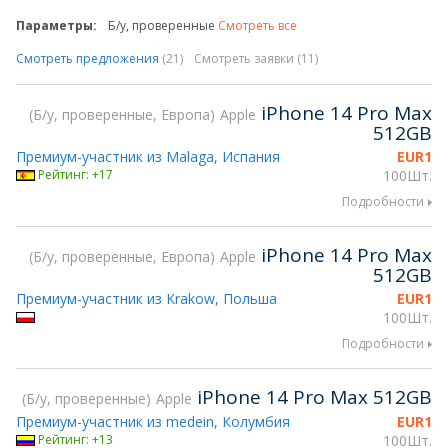
Параметры:
Б/у, проверенные
Смотреть все
Смотреть предложения
(21)
Смотреть заявки (11)
iPhone 14 Pro Max
Б/у, проверенные, Европа
Apple
512GB
Премиум-участник из Malaga, Испания
EUR
1
Рейтинг: +17
100Шт.
Подробности
iPhone 14 Pro Max
Б/у, проверенные, Европа
Apple
512GB
Премиум-участник из Krakow, Польша
EUR
1
100Шт.
Подробности
iPhone 14 Pro Max 512GB
Б/у, проверенные
Apple
Премиум-участник из medein, Колумбия
EUR
1
Рейтинг: +13
100Шт.