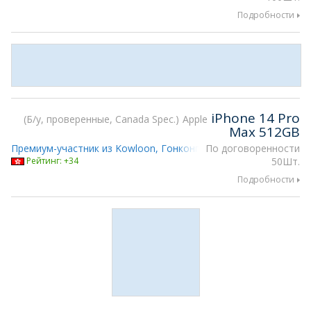
Подробности
iPhone 14 Pro
Б/у, проверенные, Canada Spec.
Apple
Max 512GB
Премиум-участник из Kowloon, Гонконг
По договоренности
Находится на gsmX Hon
Рейтинг: +34
50Шт.
Подробности