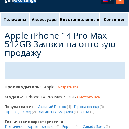
Телефоны
Аксессуары
Восстановленные
Consumer
Apple iPhone 14 Pro Max
512GB Заявки на оптовую
продажу
Производитель:
Apple
Смотреть все
Модель:
iPhone 14 Pro Max 512GB
Смотреть все
Покупатели из:
Дальний Восток
(4)
Европа (запад)
(3)
Европа (восток)
(2)
Латинская Америка
(1)
США
(1)
Технические характеристики:
Техническая характеристика
(6)
Европа
(4)
Canada Spec.
(1)