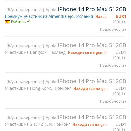
iPhone 14 Pro Max 512GB
Б/у, проверенные
Apple
Премиум-участник из Almendralejo, Испания
EUR
1
Находится на gsm
Рейтинг: +1
100Шт.
Подробности
iPhone 14 Pro Max 512GB
Б/у, проверенные
Apple
Участник из Bangkok, Таиланд
USD
1
Находится на gsmX Hong Kong 2
100Шт.
Подробности
iPhone 14 Pro Max 512GB
Б/у, проверенные
Apple
Участник из Hong KoNG, Гонконг
USD
1
Находится на gsmX Hong Kong
100Шт.
Подробности
iPhone 14 Pro Max 512GB
Б/у, проверенные
Apple
Участник из SHENZHEN, Гонконг
USD
1
Находится на gsmX Hong Kong
100Шт.