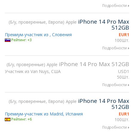
Подробности
iPhone 14 Pro Max
Б/у, проверенные, Европа
Apple
512GB
Премиум-участник из , Словения
EUR
1
Рейтинг: +3
100Шт.
Подробности
iPhone 14 Pro Max 512GB
Б/у, проверенные
Apple
Участник из Van Nuys, США
USD
1
50Шт.
Подробности
iPhone 14 Pro Max
Б/у, проверенные, Европа
Apple
512GB
Премиум-участник из Madrid, Испания
EUR
1
Рейтинг: +6
100Шт.
Подробности