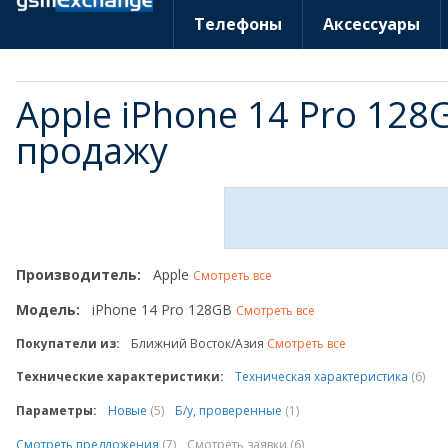
Телефоны
Аксессуары
Apple iPhone 14 Pro 12
продажу
Производитель:
Apple
Смотреть все
Модель:
iPhone 14 Pro 128GB
Смотреть все
Покупатели из:
Ближний Восток/Азия
Смотреть все
Технические характеристики:
Техническая характеристика
(6)
Параметры:
Новые
(5)
Б/у, проверенные
(1)
Смотреть предложения
(7)
Смотреть заявки (6)