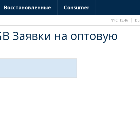
Восстановленные
Consumer
NYC
15:46
Du
8GB Заявки на оптовую