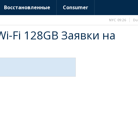
Восстановленные
Consumer
NYC
09:26
Du
 Wi-Fi 128GB Заявки на