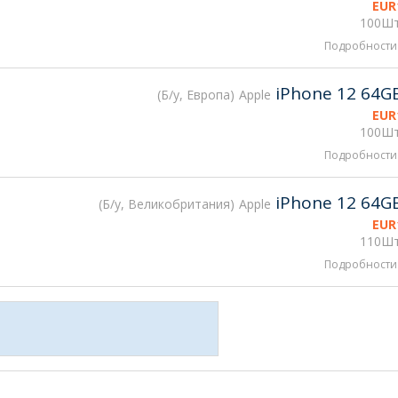
EUR
100Шт
Подробности
iPhone 12 64G
Б/у, Европа
Apple
EUR
100Шт
Подробности
iPhone 12 64G
Б/у, Великобритания
Apple
EUR
110Шт
Подробности