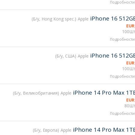
Подробности
iPhone 16 512G
Б/у, Hong Kong spec.
Apple
EUR
100Шт
Подробности
iPhone 16 512G
Б/у, США
Apple
EUR
100Шт
Подробности
iPhone 14 Pro Max 1T
Б/у, Великобритания
Apple
EUR
80Шт
Подробности
iPhone 14 Pro Max 1T
Б/у, Европа
Apple