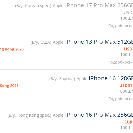
iPhone 17 Pro Max 256G
Б/у, Korean spec.
Apple
USD
100Шт
Подробности
iPhone 13 Pro Max 512G
Б/у, США
Apple
USD
g Kong 2026
100Шт
Подробности
iPhone 16 128G
Б/у, Европа
Apple
USD
57
Kong 2026
1000Шт
Подробности
iPhone 16 Pro Max 256G
Б/у, Hong Kong spec.
Apple
EUR
100Шт