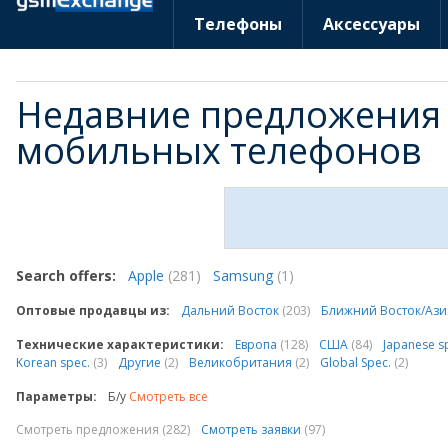
Телефоны
Аксессуары
Недавние предложения
мобильных телефонов
Search offers:
Apple
(281)
Samsung
(1)
Оптовые продавцы из:
Дальний Восток
(203)
Ближний Восток/Аз
Технические характеристики:
Европа
(128)
США
(84)
Japanese s
Korean spec.
(3)
Другие
(2)
Великобритания
(2)
Global Spec.
(2)
Параметры:
Б/у
Смотреть все
Смотреть предложения (282)
Смотреть заявки
(97)