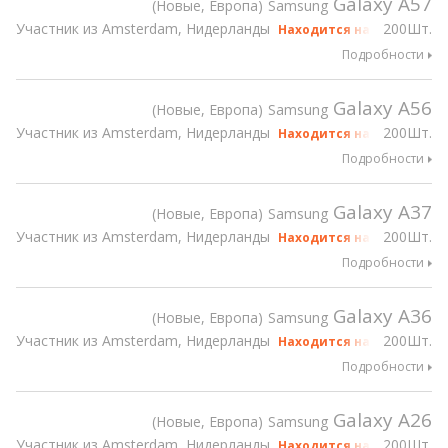
Galaxy A57
Новые, Европа
Samsung
Участник из Amsterdam, Нидерланды
200Шт.
Находится на gsmX Hong 
Подробности
Galaxy A56
Новые, Европа
Samsung
Участник из Amsterdam, Нидерланды
200Шт.
Находится на gsmX Hong 
Подробности
Galaxy A37
Новые, Европа
Samsung
Участник из Amsterdam, Нидерланды
200Шт.
Находится на gsmX Hong 
Подробности
Galaxy A36
Новые, Европа
Samsung
Участник из Amsterdam, Нидерланды
200Шт.
Находится на gsmX Hong 
Подробности
Galaxy A26
Новые, Европа
Samsung
Участник из Amsterdam, Нидерланды
200Шт.
Находится на gsmX Hong 