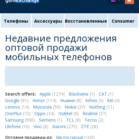
Телефоны
Аксессуары
Восстановленные
Consumer
Недавние предложения
оптовой продажи
мобильных телефонов
Search offers:
Apple
(1274)
Blackview
(1)
CAT
(1)
Google
(91)
Honor
(114)
Huawei
(8)
Infinix
(5)
itel
(4)
Lenovo
(14)
Motorola
(59)
Nokia
(37)
Nothing
(11)
OnePlus
(72)
Oppo
(34)
Oukitel
(9)
Realme
(37)
Samsung
(998)
Siemens
(1)
TCL
(8)
Tecno
(2)
Ulefone
(16)
Vivo
(8)
Xiaomi
(275)
ZTE
(28)
Оптовые продавцы из:
Европа (запад)
(1205)