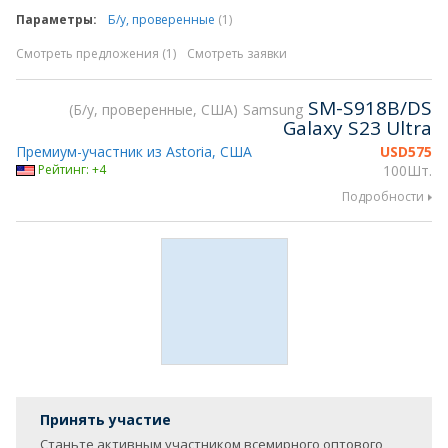
Параметры:
Б/у, проверенные
(1)
Смотреть предложения (1)
Смотреть заявки
SM-S918B/DS
Б/у, проверенные, США
Samsung
Galaxy S23 Ultra
Премиум-участник из Astoria, США
USD
575
Рейтинг: +4
100Шт.
Подробности
Принять участие
Станьте активным участником всемирного оптового