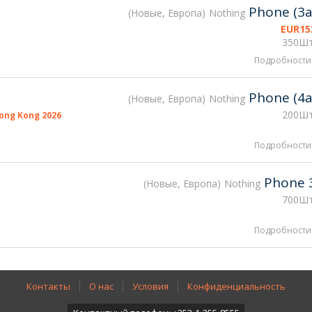
Phone (3a
Новые, Европа
Nothing
EUR
15
350Шт
Подробности
Phone (4a
Новые, Европа
Nothing
200Шт
ong Kong 2026
Подробности
Phone 
Новые, Европа
Nothing
700Шт
Подробности
Контакты
О нас
Условия
Конфиденциальность