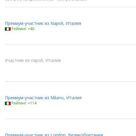
Премиум-участник из Napoli, Италия
Рейтинг: +40
Участник из napoli, Италия
Премиум-участник из Milano, Италия
Рейтинг: +114
Премиум-участник из London, Великобритания