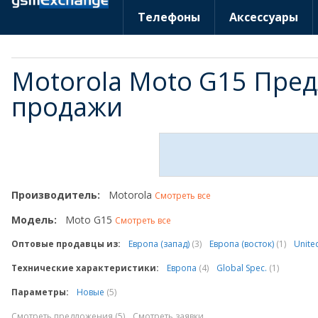
Телефоны
Аксессуары
Motorola Moto G15 Пре
продажи
Производитель:
Motorola
Смотреть все
Модель:
Moto G15
Смотреть все
Оптовые продавцы из:
Европа (запад)
(3)
Европа (восток)
(1)
Unite
Технические характеристики:
Европа
(4)
Global Spec.
(1)
Параметры:
Новые
(5)
Смотреть предложения (5)
Смотреть заявки