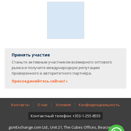
Принять участие
Станьте активным участником всемирного оптового
рынка и получите международную репутацию
проверенного и авторитетного партнёра.
Присоединяйтесь сейчас!
Контакты
О нас
Условия
Конфиденциальность
Контактный телефон: +353-1-255-8555
gsmExchange.com Ltd., Unit 21, The Cubes Offices, Beacon South