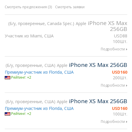
Смотреть предложения (3)
Смотреть заявки
iPhone XS Max
Б/у, проверенные, Canada Spec.
Apple
256GB
Участник из Miami, США
USD
88
100Шт.
Подробности
iPhone XS Max 256GB
Б/у, проверенные, США
Apple
Премиум-участник из Florida, США
USD
160
Рейтинг: +2
200Шт.
Подробности
iPhone XS Max 256GB
Б/у, проверенные, США
Apple
Премиум-участник из Florida, США
USD
160
Рейтинг: +2
100Шт.
Подробности