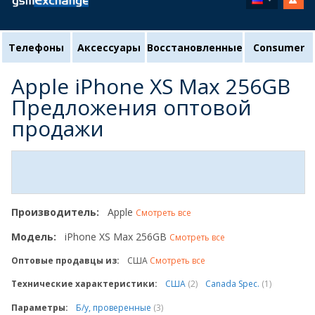
Телефоны
Аксессуары
Восстановленные
Consumer
Apple iPhone XS Max 256GB
Предложения оптовой
продажи
Производитель:
Apple
Смотреть все
Модель:
iPhone XS Max 256GB
Смотреть все
Оптовые продавцы из:
США
Смотреть все
Технические характеристики:
США
(2)
Canada Spec.
(1)
Параметры:
Б/у, проверенные
(3)