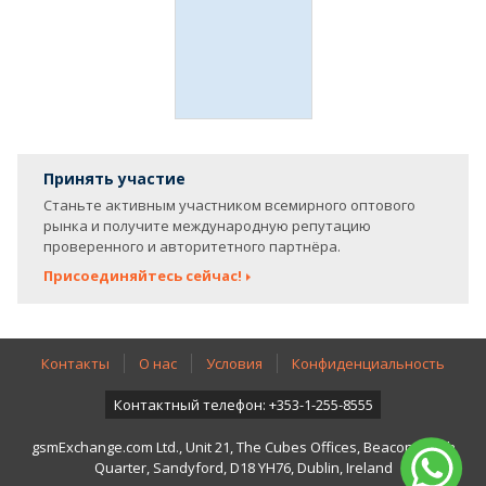
Принять участие
Станьте активным участником всемирного оптового
рынка и получите международную репутацию
проверенного и авторитетного партнёра.
Присоединяйтесь сейчас!
Контакты
О нас
Условия
Конфиденциальность
Контактный телефон: +353-1-255-8555
gsmExchange.com Ltd., Unit 21, The Cubes Offices, Beacon South
Quarter, Sandyford, D18 YH76, Dublin, Ireland