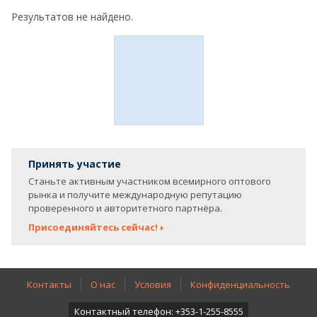
Результатов не найдено.
Принять участие
Станьте активным участником всемирного оптового
рынка и получите международную репутацию
проверенного и авторитетного партнёра.
Присоединяйтесь сейчас!
Контакты
О нас
Условия
Конфиденциальность
Контактный телефон: +353-1-255-8555