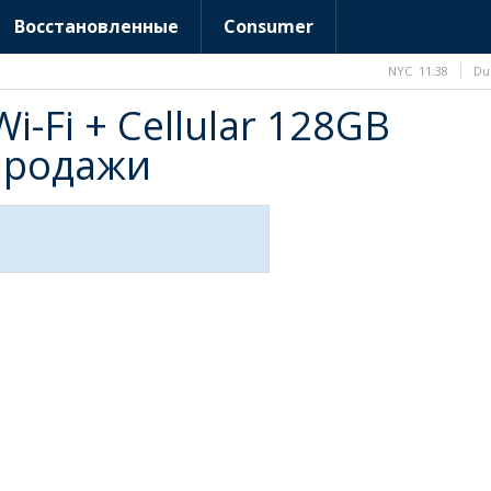
Восстановленные
Consumer
NYC
11:38
Du
Wi-Fi + Cellular 128GB
продажи