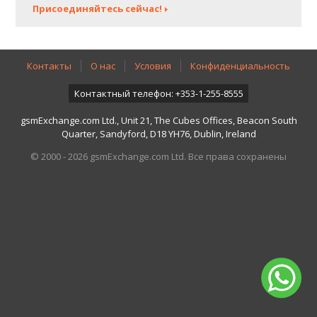
Присоединяйтесь сейчас!
Контакты
О нас
Условия
Конфиденциальность
Контактный телефон: +353-1-255-8555
gsmExchange.com Ltd., Unit 21, The Cubes Offices, Beacon South
Quarter, Sandyford, D18 YH76, Dublin, Ireland
© 2000 - 2026 gsmExchange.com Ltd. Все права сохранены