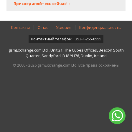
Присоединяйтесь сейчас!
Контакты
О нас
Условия
Конфиденциальность
Контактный телефон: +353-1-255-8555
gsmExchange.com Ltd., Unit 21, The Cubes Offices, Beacon South
Quarter, Sandyford, D18 YH76, Dublin, Ireland
© 2000 - 2026 gsmExchange.com Ltd. Все права сохранены