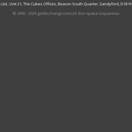
td., Unit 21, The Cubes Offices, Beacon South Quarter, Sandyford, D18 YH7
© 2000 - 2026 gsmExchange.com Ltd. Все права сохранены